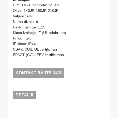
HP: 1HP-10HP Pole: 2p, 4p
Okvir: 140JP, 180JP, 210JP
Valjani čelik
Nema dizajn: b
Faktor usluge: 1.15
Klasa izolacije: F (UL odobreno)
Prilog: .tefc
IP klasa: IP44
CSA & CUS, UL certificiran
EPACT (CC) i EEV certificirano
KONTAKTIRAJTE NAS
DETALJI