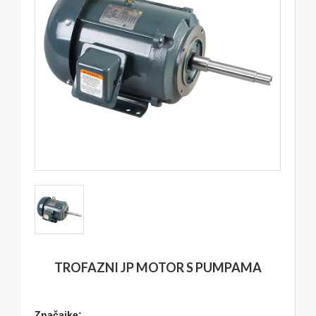
TROFAZNI JP MOTOR S PUMPAMA
Značajke: