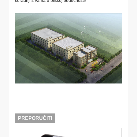
suradnji s vama u bliskoj budućnosti!
PREPORUČITI