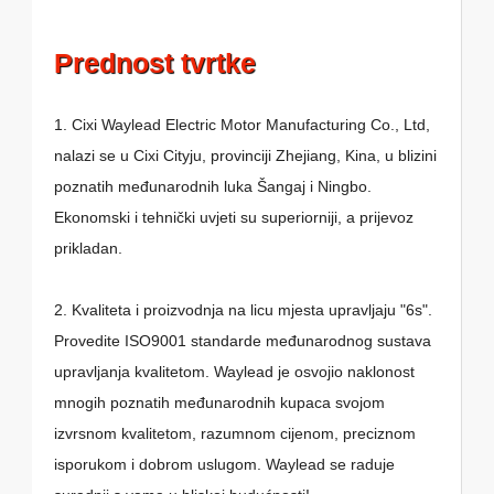
Prednost tvrtke
1. Cixi Waylead Electric Motor Manufacturing Co., Ltd,
nalazi se u Cixi Cityju, provinciji Zhejiang, Kina, u blizini
poznatih međunarodnih luka Šangaj i Ningbo.
Ekonomski i tehnički uvjeti su superiorniji, a prijevoz
prikladan.
2. Kvaliteta i proizvodnja na licu mjesta upravljaju "6s".
Provedite ISO9001 standarde međunarodnog sustava
upravljanja kvalitetom. Waylead je osvojio naklonost
mnogih poznatih međunarodnih kupaca svojom
izvrsnom kvalitetom, razumnom cijenom, preciznom
isporukom i dobrom uslugom. Waylead se raduje