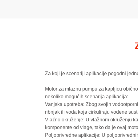
Za koji je scenariji aplikacije pogodni je
Motor za mlaznu pumpu za kapljicu
obično
nekoliko mogućih scenarija aplikacija:
Vanjska upotreba: Zbog svojih vodootporni
ribnjak ili voda koja cirkuliraju vodene sus
Vlažno okruženje: U vlažnom okruženju kao 
komponente od vlage, tako da je ovaj moto
Poljoprivredne aplikacije: U poljoprivred