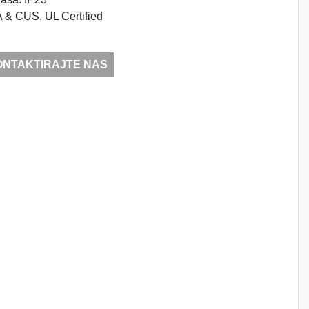
 & CUS, UL Certified
ONTAKTIRAJTE NAS