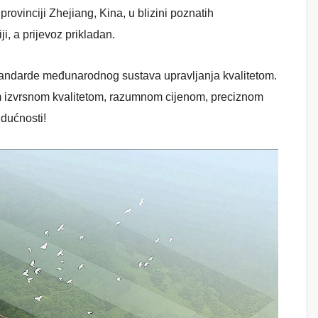
provinciji Zhejiang, Kina, u blizini poznatih
i, a prijevoz prikladan.
 standarde međunarodnog sustava upravljanja kvalitetom.
 izvrsnom kvalitetom, razumnom cijenom, preciznom
dućnosti!