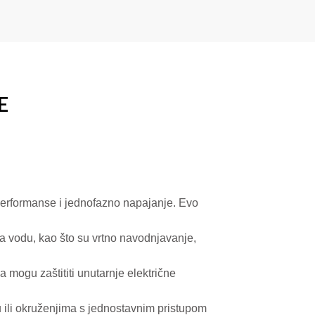
E
 performanse i jednofazno napajanje. Evo
a vodu, kao što su vrtno navodnjavanje,
 mogu zaštititi unutarnje električne
 ili okruženjima s jednostavnim pristupom