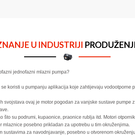
ZNANJE U INDUSTRIJI
PRODUŽENJ
dnofazni jednofazni mlazni pumpa?
 se koristi u pumpanju aplikacija koje zahtijevaju vodootporne
h svojstava ovaj je motor pogodan za vanjske sustave pumpe z
tave.
što su podrumi, kupaonice, praonice rublja itd. Motori otpornika
r mlaznice posebno prikladan za upotrebu u tim okruženjima.
nim sustavima za navodnjavanje, posebno u otvorenom okruženju