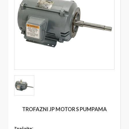
TROFAZNI JP MOTOR S PUMPAMA
Značajke: