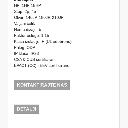
HP: 1HP-15HP
Stup: 2p, 4p
Okvir: 140JP, 180JP, 210JP
Valjani čelik
Nema dizajn: b
Faktor usluge: 1.15
Klasa izolacije: F (UL odobreno)
Prilog: ODP
IP klasa: IP23
CSA & CUS certificirani
EPACT (CC) i EEV certificirano
KONTAKTIRAJTE NAS
DETALJI