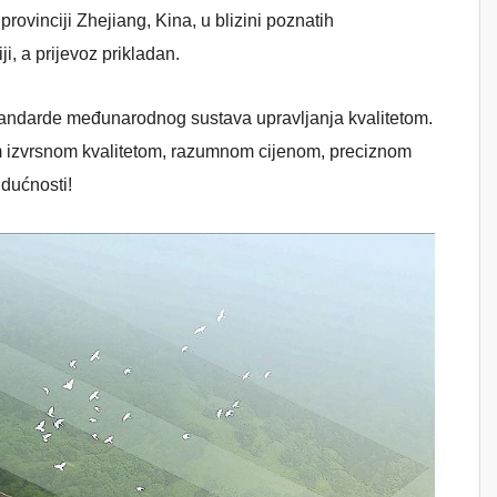
provinciji Zhejiang, Kina, u blizini poznatih
i, a prijevoz prikladan.
 standarde međunarodnog sustava upravljanja kvalitetom.
 izvrsnom kvalitetom, razumnom cijenom, preciznom
dućnosti!