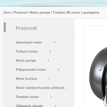
Dom
/
Proizvod
/
Motor pumpe
/
Trofazni JM motor s pumpama
Proizvodi
Jednofazni motor
Trofazni motor
Motor pumpe
Poljoprivredni motor
Motor kočnice
Motor visoke/vrhunske učinkovitosti
Poseban motor
Odlaganje otpada