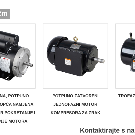
ITI
NA, POTPUNO
POTPUNO ZATVORENI
TROFAZ
 OPĆA NAMJENA,
JEDNOFAZNI MOTOR
R POKRETANJE I
KOMPRESORA ZA ZRAK
NJE MOTORA
Kontaktirajte s n