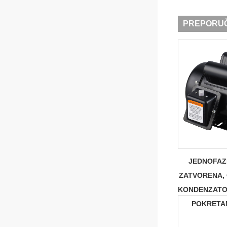
PREPORUČ
JEDNOFAZ
ZATVORENA,
KONDENZATO
POKRETA