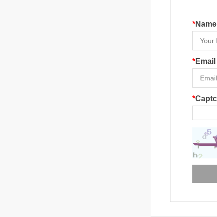
*
Name
*
Email
*
Capt