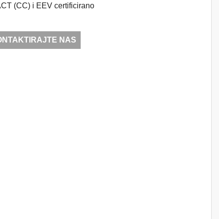
T (CC) i EEV certificirano
ONTAKTIRAJTE NAS