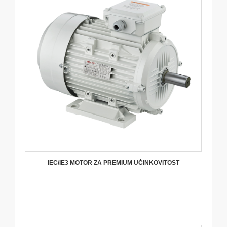
IEC/IE3 MOTOR ZA PREMIUM UČINKOVITOST