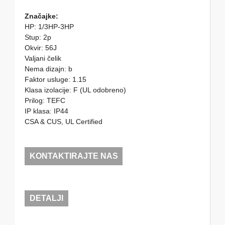
Značajke:
HP: 1/3HP-3HP
Stup: 2p
Okvir: 56J
Valjani čelik
Nema dizajn: b
Faktor usluge: 1.15
Klasa izolacije: F (UL odobreno)
Prilog: TEFC
IP klasa: IP44
CSA & CUS, UL Certified
KONTAKTIRAJTE NAS
DETALJI