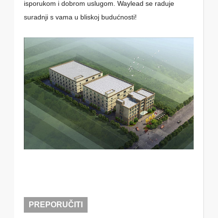
isporukom i dobrom uslugom. Waylead se raduje
suradnji s vama u bliskoj budućnosti!
PREPORUČITI