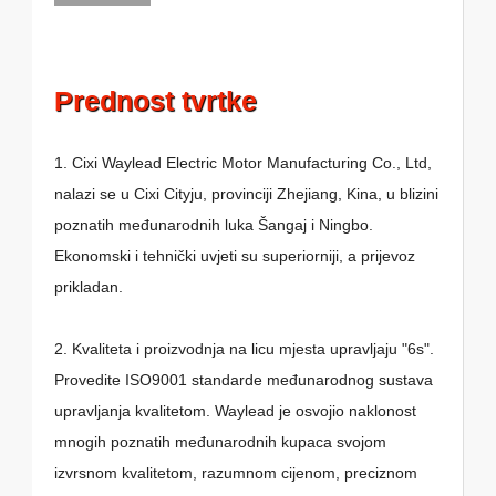
Prednost tvrtke
1. Cixi Waylead Electric Motor Manufacturing Co., Ltd,
nalazi se u Cixi Cityju, provinciji Zhejiang, Kina, u blizini
poznatih međunarodnih luka Šangaj i Ningbo.
Ekonomski i tehnički uvjeti su superiorniji, a prijevoz
prikladan.
2. Kvaliteta i proizvodnja na licu mjesta upravljaju "6s".
Provedite ISO9001 standarde međunarodnog sustava
upravljanja kvalitetom. Waylead je osvojio naklonost
mnogih poznatih međunarodnih kupaca svojom
izvrsnom kvalitetom, razumnom cijenom, preciznom