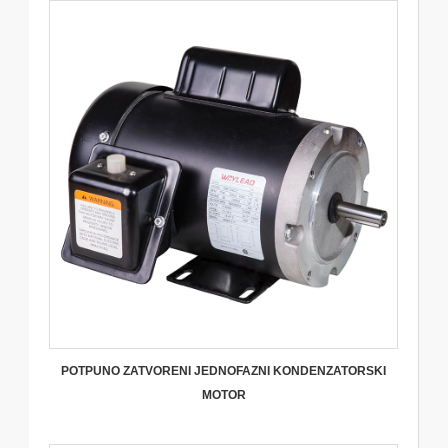
POTPUNO ZATVORENI JEDNOFAZNI KONDENZATORSKI
MOTOR